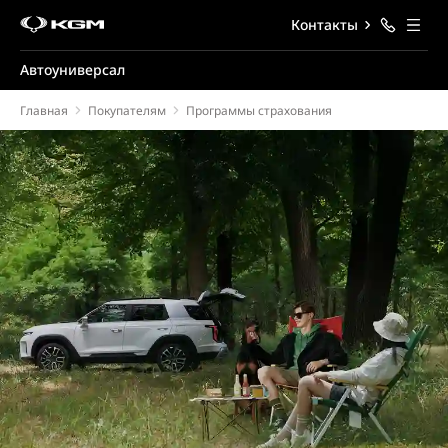
Контакты
Автоуниверсал
Главная
Покупателям
Программы страхования