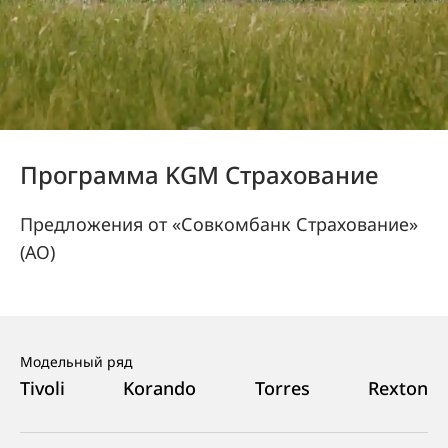
Программа KGM Cтрахование
Предложения от «Совкомбанк Страхование»
(АО)
Модельный ряд
Tivoli
Korando
Torres
Rexton