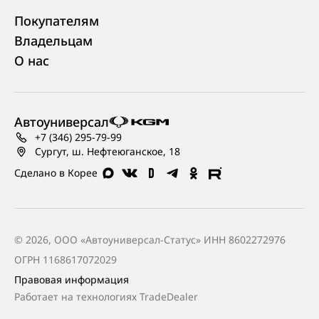
Покупателям
Владельцам
О нас
Автоуниверсал
+7 (346) 295-79-99
Сургут, ш. Нефтеюганское, 18
Сделано в Корее
© 2026, ООО «Автоуниверсал-Статус» ИНН 8602272976
ОГРН 1168617072029
Правовая информация
Работает на технологиях
TradeDealer